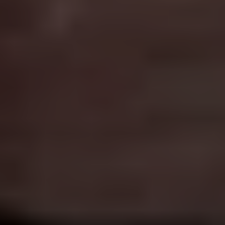
CRM & 
Gestão